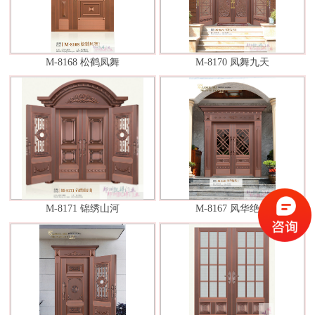
M-8168 松鹤凤舞
M-8170 凤舞九天
M-8171 锦绣山河
M-8167 风华绝代