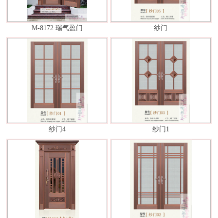
M-8172 瑞气盈门
纱门
纱门4
纱门1