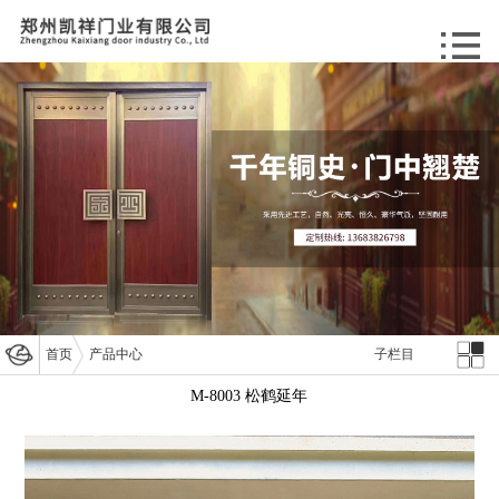
首页
产品中心
子栏目
M-8003 松鹤延年