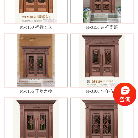
M-8159 福禄长久
M-8158 吉祥高照
M-8156 千岁之桃
M-8160 年年有余