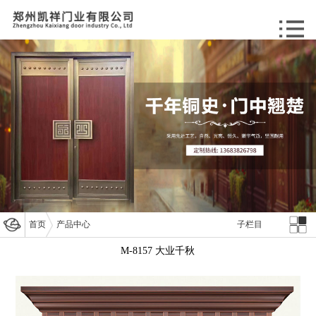
首页
产品中心
子栏目
M-8157 大业千秋