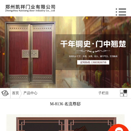
首页
产品中心
子栏目
M-8136 名流尊邸