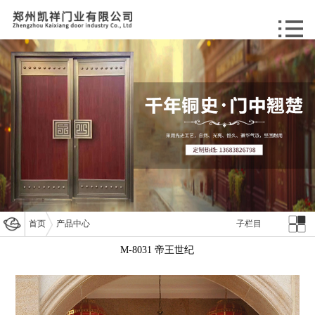
首页
产品中心
子栏目
M-8031 帝王世纪